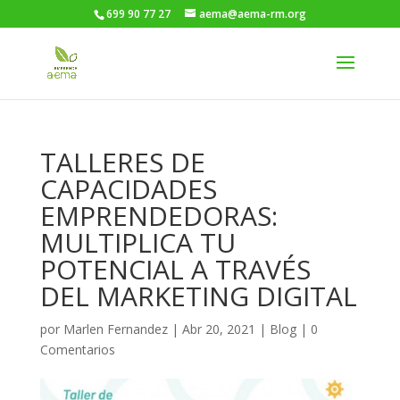
699 90 77 27
aema@aema-rm.org
TALLERES DE
CAPACIDADES
EMPRENDEDORAS:
MULTIPLICA TU
POTENCIAL A TRAVÉS
DEL MARKETING DIGITAL
por
Marlen Fernandez
|
Abr 20, 2021
|
Blog
|
0
Comentarios