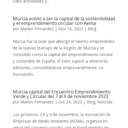
cabo actividades y...
Murcia volvió a ser la capital de la sostenibilidad
y el emprendimiento circular con Aema
por
Marlen Fernandez
|
Nov 16, 2023
|
Blog
Murcia fue la sede que albergó el talento emprendedor
de la nuevas startups de la Región de Murcia y se
consolidó como la capital del emprendimiento circular
y sostenible de España. El éxito superó a anteriores
ediciones, consolidándose empresarialmente. La
Asociación...
Murcia capital del Encuentro Emprendimiento
Verde y Circular del 7 al 9 de noviembre 2023
por
Marlen Fernandez
|
Oct 24, 2023
|
Blog
,
Noticias
Los próximos 7,8 y 9 de noviembre, la Asociación de
Empresas de Medio Ambiente (AEMA), organiza en
virtud del convenio suscrito con el Ayuntamiento de