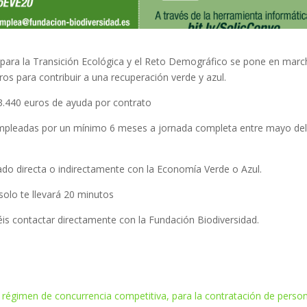
o para la Transición Ecológica y el Reto Demográfico se pone en mar
os para contribuir a una recuperación verde y azul.
ta 3.440 euros de ayuda por contrato
empleadas por un mínimo 6 meses a jornada completa entre mayo de
ulado directa o indirectamente con la Economía Verde o Azul.
 solo te llevará 20 minutos
éis contactar directamente con la Fundación Biodiversidad.
régimen de concurrencia competitiva, para la contratación de perso