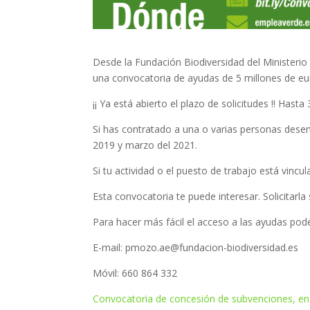
Desde la Fundación Biodiversidad del Ministeri
una convocatoria de ayudas de 5 millones de eur
¡¡ Ya está abierto el plazo de solicitudes !! Has
Si has contratado a una o varias personas des
2019 y marzo del 2021.
Si tu actividad o el puesto de trabajo está vinc
Esta convocatoria te puede interesar. Solicitarla
Para hacer más fácil el acceso a las ayudas pod
E-mail: pmozo.ae@fundacion-biodiversidad.es
Móvil: 660 864 332
Convocatoria de concesión de subvenciones, en 