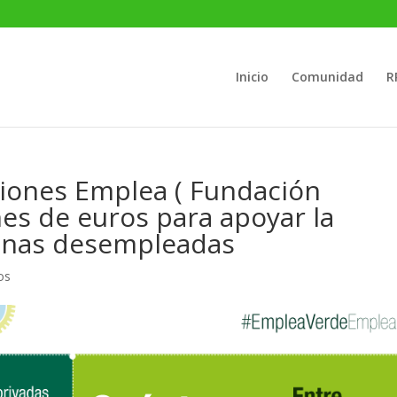
Inicio
Comunidad
R
iones Emplea ( Fundación
nes de euros para apoyar la
onas desempleadas
os