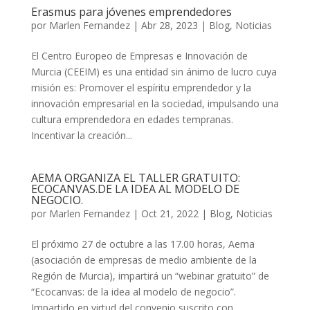
Erasmus para jóvenes emprendedores
por
Marlen Fernandez
|
Abr 28, 2023
|
Blog
,
Noticias
El Centro Europeo de Empresas e Innovación de
Murcia (CEEIM) es una entidad sin ánimo de lucro cuya
misión es: Promover el espíritu emprendedor y la
innovación empresarial en la sociedad, impulsando una
cultura emprendedora en edades tempranas.
Incentivar la creación...
AEMA ORGANIZA EL TALLER GRATUITO:
ECOCANVAS.DE LA IDEA AL MODELO DE
NEGOCIO.
por
Marlen Fernandez
|
Oct 21, 2022
|
Blog
,
Noticias
El próximo 27 de octubre a las 17.00 horas, Aema
(asociación de empresas de medio ambiente de la
Región de Murcia), impartirá un “webinar gratuito” de
“Ecocanvas: de la idea al modelo de negocio”.
Impartido en virtud del convenio suscrito con...