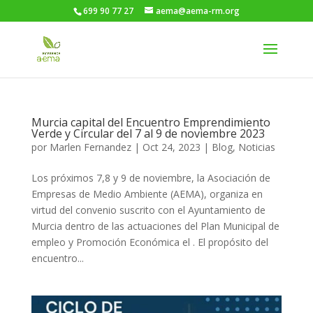
699 90 77 27
aema@aema-rm.org
Murcia capital del Encuentro Emprendimiento
Verde y Circular del 7 al 9 de noviembre 2023
por
Marlen Fernandez
|
Oct 24, 2023
|
Blog
,
Noticias
Los próximos 7,8 y 9 de noviembre, la Asociación de
Empresas de Medio Ambiente (AEMA), organiza en
virtud del convenio suscrito con el Ayuntamiento de
Murcia dentro de las actuaciones del Plan Municipal de
empleo y Promoción Económica el . El propósito del
encuentro...