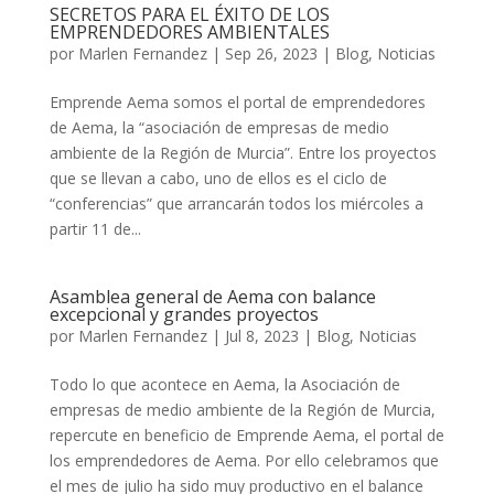
SECRETOS PARA EL ÉXITO DE LOS
EMPRENDEDORES AMBIENTALES
por
Marlen Fernandez
|
Sep 26, 2023
|
Blog
,
Noticias
Emprende Aema somos el portal de emprendedores
de Aema, la “asociación de empresas de medio
ambiente de la Región de Murcia”. Entre los proyectos
que se llevan a cabo, uno de ellos es el ciclo de
“conferencias” que arrancarán todos los miércoles a
partir 11 de...
Asamblea general de Aema con balance
excepcional y grandes proyectos
por
Marlen Fernandez
|
Jul 8, 2023
|
Blog
,
Noticias
Todo lo que acontece en Aema, la Asociación de
empresas de medio ambiente de la Región de Murcia,
repercute en beneficio de Emprende Aema, el portal de
los emprendedores de Aema. Por ello celebramos que
el mes de julio ha sido muy productivo en el balance