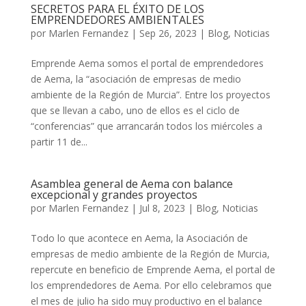
SECRETOS PARA EL ÉXITO DE LOS
EMPRENDEDORES AMBIENTALES
por
Marlen Fernandez
|
Sep 26, 2023
|
Blog
,
Noticias
Emprende Aema somos el portal de emprendedores
de Aema, la “asociación de empresas de medio
ambiente de la Región de Murcia”. Entre los proyectos
que se llevan a cabo, uno de ellos es el ciclo de
“conferencias” que arrancarán todos los miércoles a
partir 11 de...
Asamblea general de Aema con balance
excepcional y grandes proyectos
por
Marlen Fernandez
|
Jul 8, 2023
|
Blog
,
Noticias
Todo lo que acontece en Aema, la Asociación de
empresas de medio ambiente de la Región de Murcia,
repercute en beneficio de Emprende Aema, el portal de
los emprendedores de Aema. Por ello celebramos que
el mes de julio ha sido muy productivo en el balance