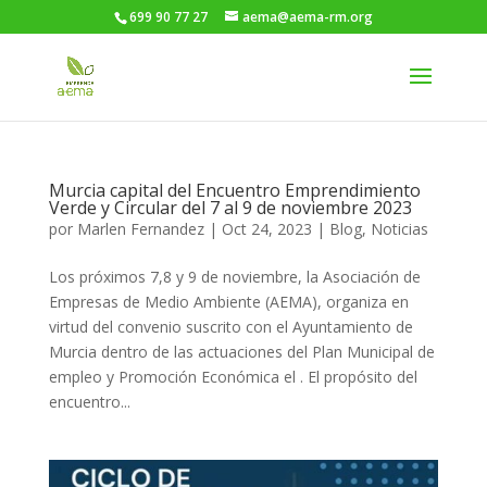
699 90 77 27
aema@aema-rm.org
Murcia capital del Encuentro Emprendimiento
Verde y Circular del 7 al 9 de noviembre 2023
por
Marlen Fernandez
|
Oct 24, 2023
|
Blog
,
Noticias
Los próximos 7,8 y 9 de noviembre, la Asociación de
Empresas de Medio Ambiente (AEMA), organiza en
virtud del convenio suscrito con el Ayuntamiento de
Murcia dentro de las actuaciones del Plan Municipal de
empleo y Promoción Económica el . El propósito del
encuentro...