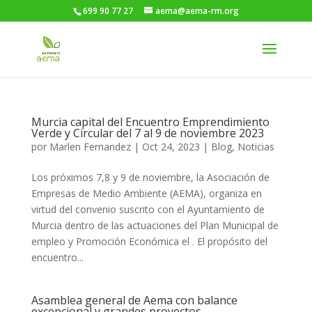
699 90 77 27
aema@aema-rm.org
Murcia capital del Encuentro Emprendimiento
Verde y Circular del 7 al 9 de noviembre 2023
por
Marlen Fernandez
|
Oct 24, 2023
|
Blog
,
Noticias
Los próximos 7,8 y 9 de noviembre, la Asociación de
Empresas de Medio Ambiente (AEMA), organiza en
virtud del convenio suscrito con el Ayuntamiento de
Murcia dentro de las actuaciones del Plan Municipal de
empleo y Promoción Económica el . El propósito del
encuentro...
Asamblea general de Aema con balance
excepcional y grandes proyectos