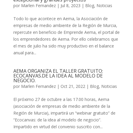
por
Marlen Fernandez
|
Jul 8, 2023
|
Blog
,
Noticias
Todo lo que acontece en Aema, la Asociación de
empresas de medio ambiente de la Región de Murcia,
repercute en beneficio de Emprende Aema, el portal de
los emprendedores de Aema. Por ello celebramos que
el mes de julio ha sido muy productivo en el balance
anual para...
AEMA ORGANIZA EL TALLER GRATUITO:
ECOCANVAS.DE LA IDEA AL MODELO DE
NEGOCIO.
por
Marlen Fernandez
|
Oct 21, 2022
|
Blog
,
Noticias
El próximo 27 de octubre a las 17.00 horas, Aema
(asociación de empresas de medio ambiente de la
Región de Murcia), impartirá un “webinar gratuito” de
“Ecocanvas: de la idea al modelo de negocio”.
Impartido en virtud del convenio suscrito con...