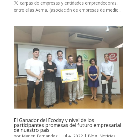
70 carpas de empresas y entidades emprendedoras,
entre ellas Aema, (asociación de empresas de medio...
El Ganador del Ecoday y nivel de los
participantes promesas del futuro empresarial
de nuestro país
por
Marlen Fernandez
|
Jul 4, 2022
|
Blog
,
Noticias