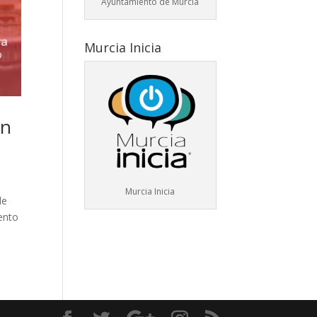
Ayuntamiento de Murcia
Murcia Inicia
en
Murcia Inicia
de
iento