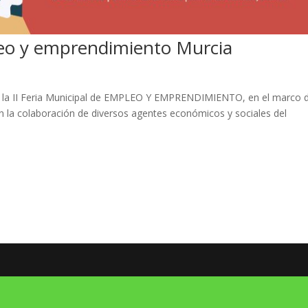
leo y emprendimiento Murcia
rá la II Feria Municipal de EMPLEO Y EMPRENDIMIENTO, en el marco d
 la colaboración de diversos agentes económicos y sociales del